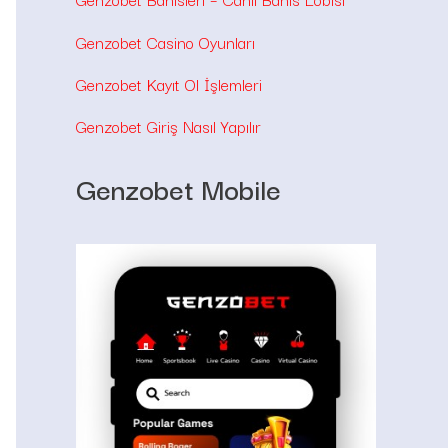
Genzobet Casino Oyunları
Genzobet Kayıt Ol İşlemleri
Genzobet Giriş Nasıl Yapılır
Genzobet Mobile