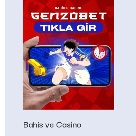
Bahis ve Casino