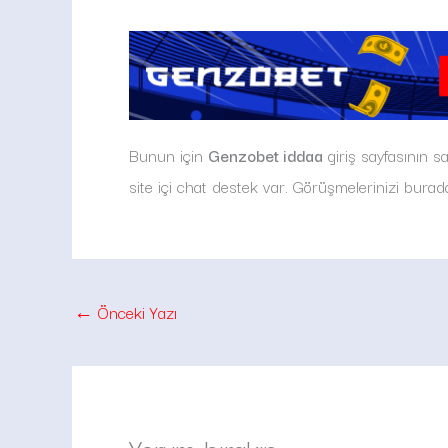
Bunun için
Genzobet iddaa
giriş sayfasının s
site içi chat destek var. Görüşmelerinizi burad
←
Önceki Yazı
Yorum bırakın