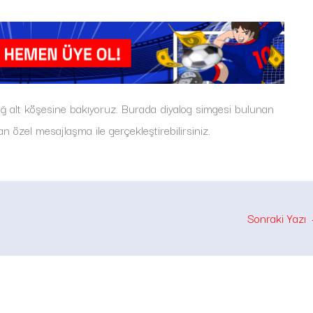
ağ alt köşesine bakıyoruz. Burada diyalog simgesi bulunan
an özel mesajlaşma ile gerçekleştirebilirsiniz.
Sonraki Yazı