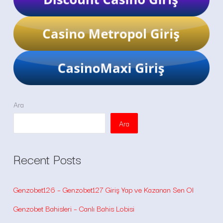
Ara
Ara
Recent Posts
Genzobet126 – Genzobet127 Giriş Yap ve Kazanan Sen Ol
Genzobet Bahisleri – Canlı Bahis Lobisi