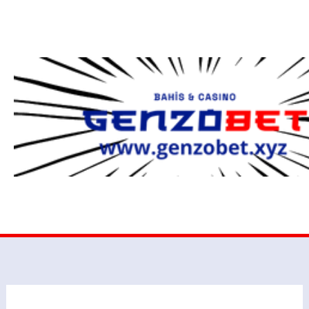
İçeriğe
atla