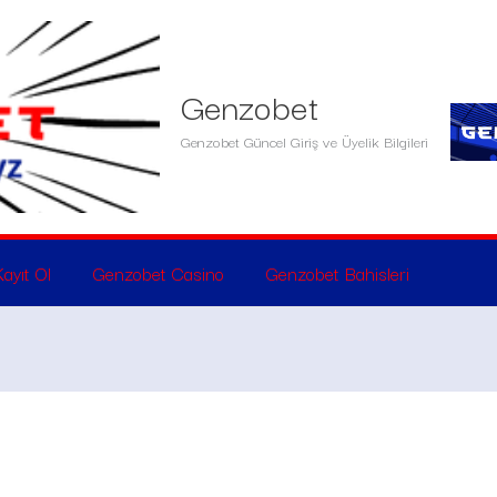
Genzobet
Genzobet Güncel Giriş ve Üyelik Bilgileri
ayıt Ol
Genzobet Casino
Genzobet Bahisleri