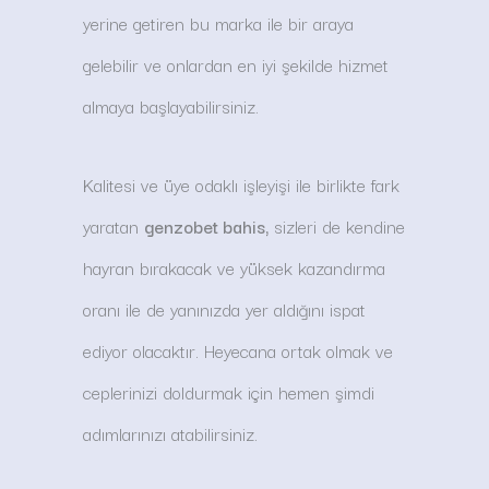
yerine getiren bu marka ile bir araya
gelebilir ve onlardan en iyi şekilde hizmet
almaya başlayabilirsiniz.
Kalitesi ve üye odaklı işleyişi ile birlikte fark
yaratan
genzobet bahis,
sizleri de kendine
hayran bırakacak ve yüksek kazandırma
oranı ile de yanınızda yer aldığını ispat
ediyor olacaktır. Heyecana ortak olmak ve
ceplerinizi doldurmak için hemen şimdi
adımlarınızı atabilirsiniz.