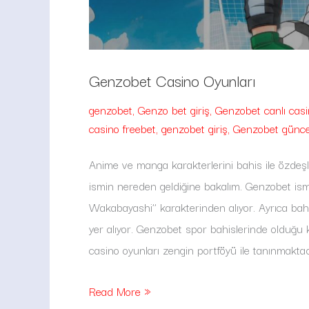
Genzobet Casino Oyunları
genzobet
,
Genzo bet giriş
,
Genzobet canlı cas
casino freebet
,
genzobet giriş
,
Genzobet günce
Anime ve manga karakterlerini bahis ile özde
ismin nereden geldiğine bakalım. Genzobet i
Wakabayashi’’ karakterinden alıyor. Ayrıca bah
yer alıyor. Genzobet spor bahislerinde olduğu
casino oyunları zengin portföyü ile tanınmaktad
Genzobet
Read More »