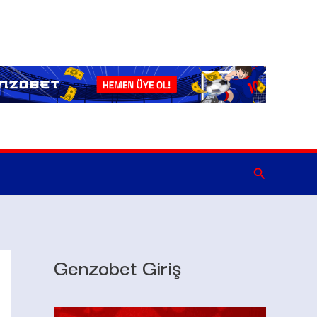
Arama
Genzobet Giriş