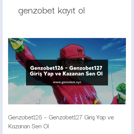
genzobet kayıt ol
Genzobet126 – Genzobet127 Giriş Yap ve
Kazanan Sen Ol