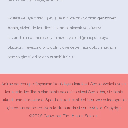
Kalitesi ve üye odaklı işleyişi ile birlikte fark yaratan
genzobet
bahis,
sizleri de kendine hayran bırakacak ve yüksek
kazandırma oranı ile de yanınızda yer aldığını ispat ediyor
olacaktır. Heyecana ortak olmak ve ceplerinizi doldurmak için
hemen şimdi adımlarınızı atabilirsiniz.
Anime ve manga dünyasının ikonikleşen karakteri Genzo Wakabayashi
karakterinden ilham alan bahis ve casino sitesi Genzobet, siz bahis
tutkunlarının himzetinde. Spor bahisleri, canlı bahisler ve casino oyunları
için bonus ve promosyon kodu burada sizleri bekliyor. Copyright
©2026 Genzobet. Tüm Hakları Saklıdır.