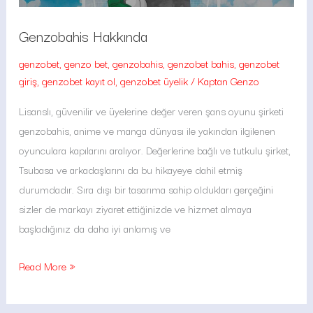
Genzobahis Hakkında
genzobet
,
genzo bet
,
genzobahis
,
genzobet bahis
,
genzobet
giriş
,
genzobet kayıt ol
,
genzobet üyelik
/
Kaptan Genzo
Lisanslı, güvenilir ve üyelerine değer veren şans oyunu şirketi
genzobahis, anime ve manga dünyası ile yakından ilgilenen
oyunculara kapılarını aralıyor. Değerlerine bağlı ve tutkulu şirket,
Tsubasa ve arkadaşlarını da bu hikayeye dahil etmiş
durumdadır. Sıra dışı bir tasarıma sahip oldukları gerçeğini
sizler de markayı ziyaret ettiğinizde ve hizmet almaya
başladığınız da daha iyi anlamış ve
Genzobahis
Read More »
Hakkında