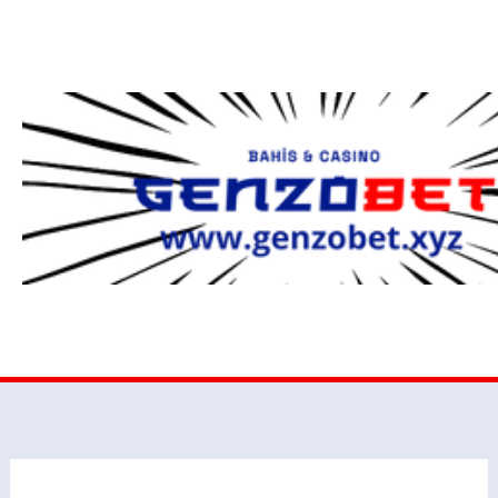
İçeriğe
atla