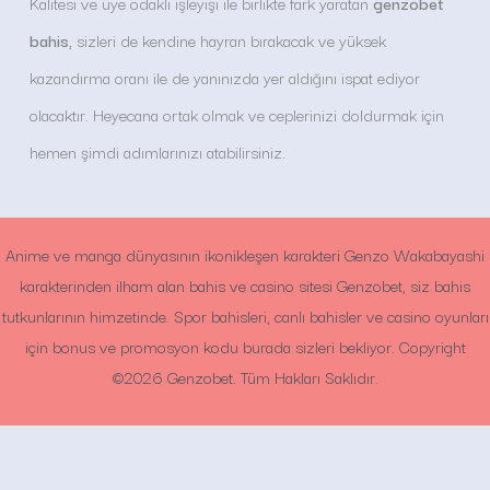
Kalitesi ve üye odaklı işleyişi ile birlikte fark yaratan
genzobet
bahis,
sizleri de kendine hayran bırakacak ve yüksek
kazandırma oranı ile de yanınızda yer aldığını ispat ediyor
olacaktır. Heyecana ortak olmak ve ceplerinizi doldurmak için
hemen şimdi adımlarınızı atabilirsiniz.
Anime ve manga dünyasının ikonikleşen karakteri Genzo Wakabayashi
karakterinden ilham alan bahis ve casino sitesi Genzobet, siz bahis
tutkunlarının himzetinde. Spor bahisleri, canlı bahisler ve casino oyunları
için bonus ve promosyon kodu burada sizleri bekliyor. Copyright
©2026 Genzobet. Tüm Hakları Saklıdır.